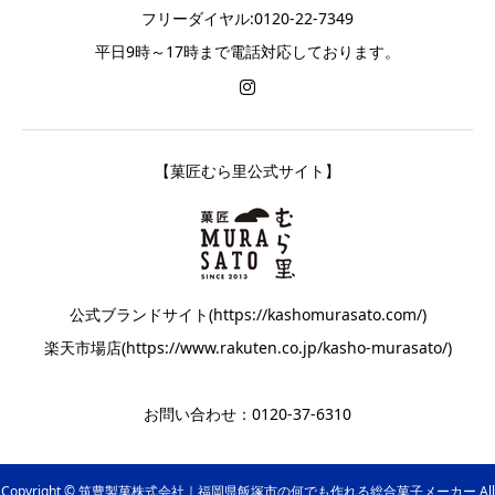
フリーダイヤル:0120-22-7349
平日9時～17時まで電話対応しております。
【菓匠むら里公式サイト】
公式ブランドサイト(https://kashomurasato.com/)
楽天市場店(https://www.rakuten.co.jp/kasho-murasato/)
お問い合わせ：0120-37-6310
Copyright © 筑豊製菓株式会社｜福岡県飯塚市の何でも作れる総合菓子メーカー All