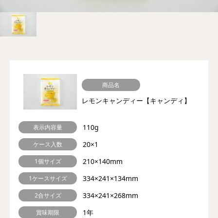
商品名
レモンキャンディー【キャンディ】
110g
表示内容量
20×1
ケース入数
210×140mm
1個サイズ
334×241×134mm
1ケースサイズ
334×241×268mm
2合サイズ
1年
賞味期限