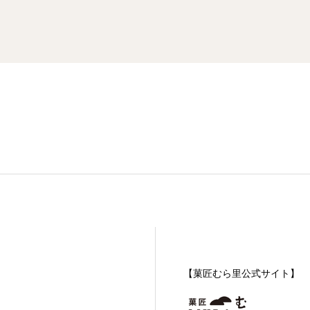
【菓匠むら里公式サイト】