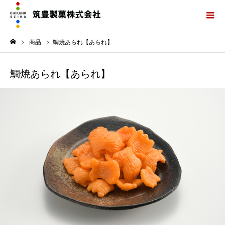
商品
鯛焼あられ【あられ】
鯛焼あられ【あられ】