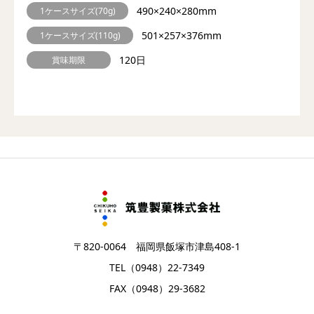
490×240×280mm
1ケースサイズ(70g)
501×257×376mm
1ケースサイズ(110g)
120日
賞味期限
〒820-0064 福岡県飯塚市津島408-1
TEL（0948）22-7349
FAX（0948）29-3682