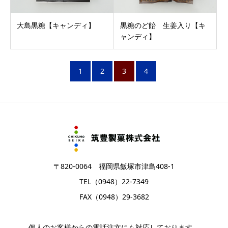
大島黒糖【キャンディ】
黒糖のど飴 生姜入り【キ
ャンディ】
1
2
3
4
〒820-0064 福岡県飯塚市津島408-1
TEL（0948）22-7349
FAX（0948）29-3682
個人のお客様からの電話注文にも対応しております。