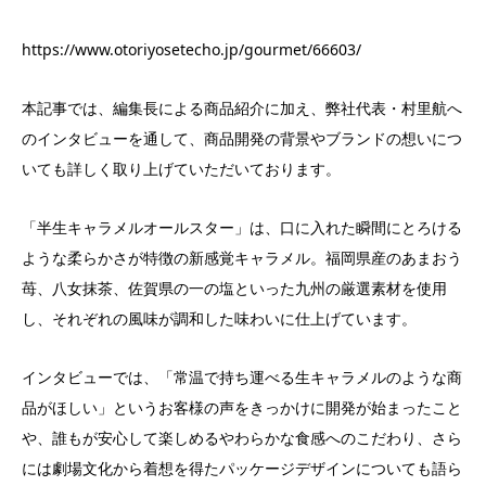
https://www.otoriyosetecho.jp/gourmet/66603/
本記事では、編集長による商品紹介に加え、弊社代表・村里航へ
のインタビューを通して、商品開発の背景やブランドの想いにつ
いても詳しく取り上げていただいております。
「半生キャラメルオールスター」は、口に入れた瞬間にとろける
ような柔らかさが特徴の新感覚キャラメル。福岡県産のあまおう
苺、八女抹茶、佐賀県の一の塩といった九州の厳選素材を使用
し、それぞれの風味が調和した味わいに仕上げています。
インタビューでは、「常温で持ち運べる生キャラメルのような商
品がほしい」というお客様の声をきっかけに開発が始まったこと
や、誰もが安心して楽しめるやわらかな食感へのこだわり、さら
には劇場文化から着想を得たパッケージデザインについても語ら